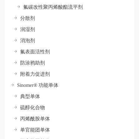
氟碳改性聚丙烯酸酯流平剂
分散剂
润湿剂
消泡剂
氟表面活性剂
防涂鸦助剂
附着力促进剂
Sinomer® 功能单体
典型单体
硫醇化合物
丙烯酰胺单体
单官能团单体