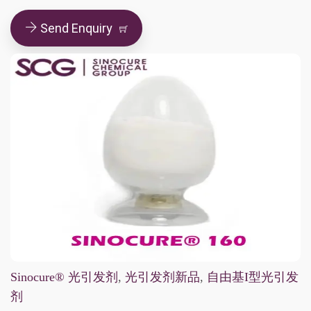
Send Enquiry
Sinocure® 光引发剂
,
光引发剂新品
,
自由基I型光引发
剂