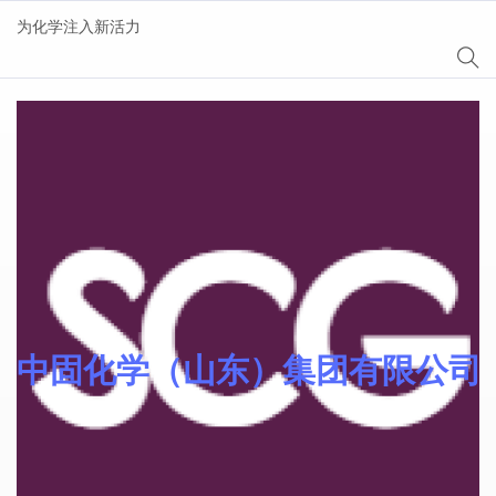
为化学注入新活力
分类：
自由基I型光引
发剂
中固化学（山东）集团有限公司