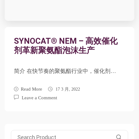
离
子
光
引
发
SYNOCAT® NEM – 高效催化
剂
剂革新聚氨酯泡沫生产
|
低
VOC，
简介 在快节奏的聚氨酯行业中，催化剂…
广
应
Read More
17 3 月, 2022
用
on
Leave a Comment
SYNOCAT®
NEM
–
高
Search for:
效