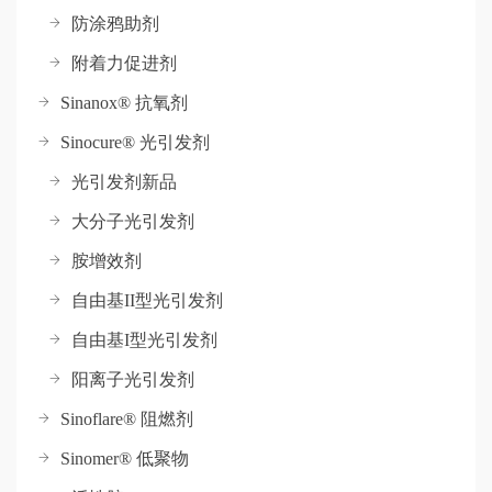
防涂鸦助剂
附着力促进剂
Sinanox® 抗氧剂
Sinocure® 光引发剂
光引发剂新品
大分子光引发剂
胺增效剂
自由基II型光引发剂
自由基I型光引发剂
阳离子光引发剂
Sinoflare® 阻燃剂
Sinomer® 低聚物