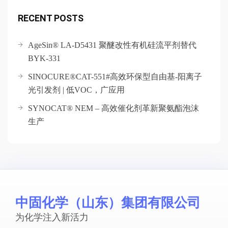
RECENT POSTS
AgeSin® LA-D5431 聚醚改性有机硅流平剂替代
BYK-331
SINOCURE®CAT-551#高效环保型自由基-阳离子
光引发剂 | 低VOC，广应用
SYNOCAT® NEM – 高效催化剂革新聚氨酯泡沫
生产
中固化学（山东）集团有限公司
为化学注入新活力