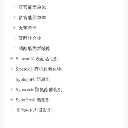
双官能团单体
多官能团单体
无苯单体
硫醇化合物
磷酸酯丙烯酸酯
Sinosurf® 表面活性剂
Siperox® 有机过氧化物
Synhipol® 阻聚剂
Synocat® 聚氨酯催化剂
Synoflex® 增塑剂
其他催化剂及助剂