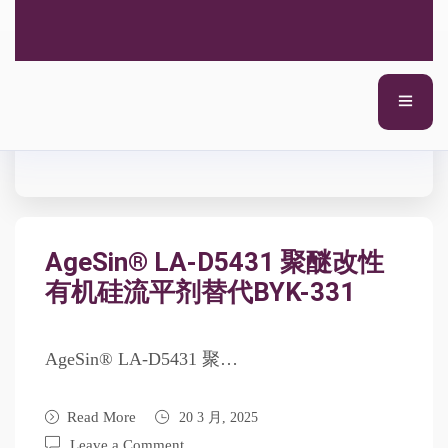
AgeSin® LA-D5431 聚醚改性
有机硅流平剂替代BYK-331
AgeSin® LA-D5431 聚…
Read More
20 3 月, 2025
on
Leave a Comment