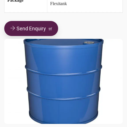
Package
Flexitank
Send Enquiry