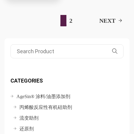
1
2
NEXT
Search for:
CATEGORIES
AgeSin® 涂料/油墨添加剂
丙烯酸反应性有机硅助剂
流变助剂
还原剂