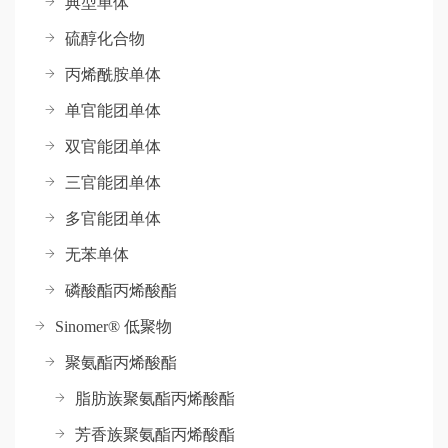
典型单体
硫醇化合物
丙烯酰胺单体
单官能团单体
双官能团单体
三官能团单体
多官能团单体
无苯单体
磷酸酯丙烯酸酯
Sinomer® 低聚物
聚氨酯丙烯酸酯
脂肪族聚氨酯丙烯酸酯
芳香族聚氨酯丙烯酸酯