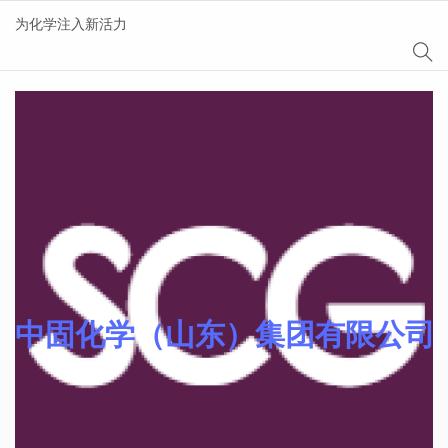
为化学注入新活力
分类：
Synoflex® 增塑
剂
中固化学（山东）集团有限公司