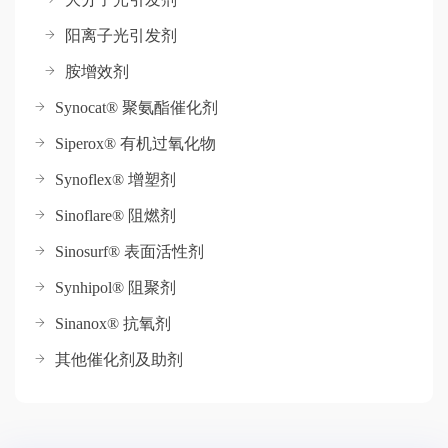
阳离子光引发剂
胺增效剂
Synocat® 聚氨酯催化剂
Siperox® 有机过氧化物
Synoflex® 增塑剂
Sinoflare® 阻燃剂
Sinosurf® 表面活性剂
Synhipol® 阻聚剂
Sinanox® 抗氧剂
其他催化剂及助剂