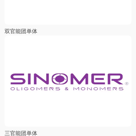
双官能团单体
三官能团单体