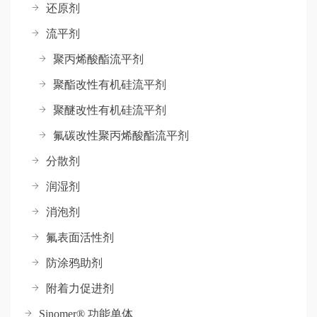
还原剂
流平剂
聚丙烯酸酯流平剂
聚酯改性有机硅流平剂
聚醚改性有机硅流平剂
氟碳改性聚丙烯酸酯流平剂
分散剂
润湿剂
消泡剂
氟表面活性剂
防涂鸦助剂
附着力促进剂
Sinomer® 功能单体