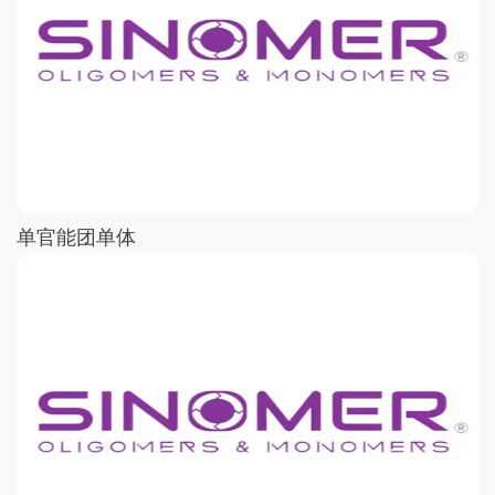
单官能团单体