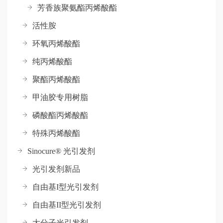
芳香族聚氨酯丙烯酸酯
活性胺
环氧丙烯酸酯
纯丙烯酸酯
聚酯丙烯酸酯
甲油胶专用树脂
磷酸酯丙烯酸酯
特殊丙烯酸酯
Sinocure® 光引发剂
光引发剂新品
自由基I型光引发剂
自由基II型光引发剂
大分子光引发剂