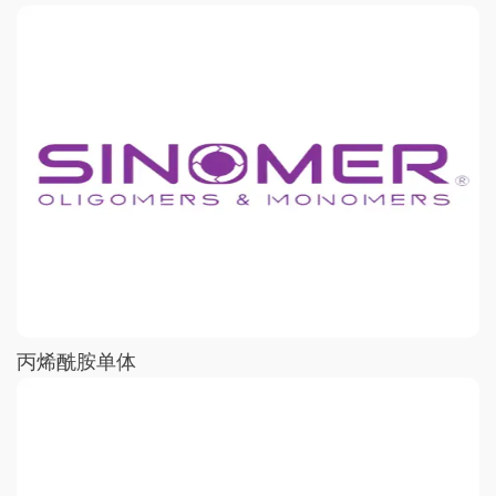
丙烯酰胺单体