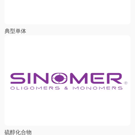
典型单体
硫醇化合物